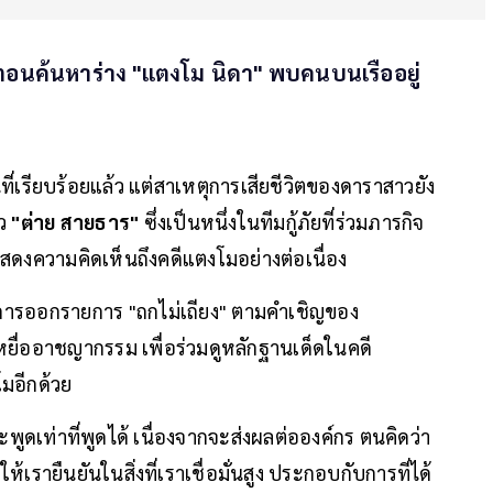
ณ์ตอนค้นหาร่าง "แตงโม นิดา" พบคนบนเรืออยู่
นที่เรียบร้อยแล้ว แต่สาเหตุการเสียชีวิตของดาราสาวยัง
าว
"ต่าย สายธาร"
ซึ่งเป็นหนึ่งในทีมกู้ภัยที่ร่วมภารกิจ
สดงความคิดเห็นถึงคดีแตงโมอย่างต่อเนื่อง
ด้วยการออกรายการ "ถกไม่เถียง" ตามคำเชิญของ
ื่ออาชญากรรม เพื่อร่วมดูหลักฐานเด็ดในคดี
โมอีกด้วย
ดเท่าที่พูดได้ เนื่องจากจะส่งผลต่อองค์กร ตนคิดว่า
ำให้เรายืนยันในสิ่งที่เราเชื่อมั่นสูง ประกอบกับการที่ได้