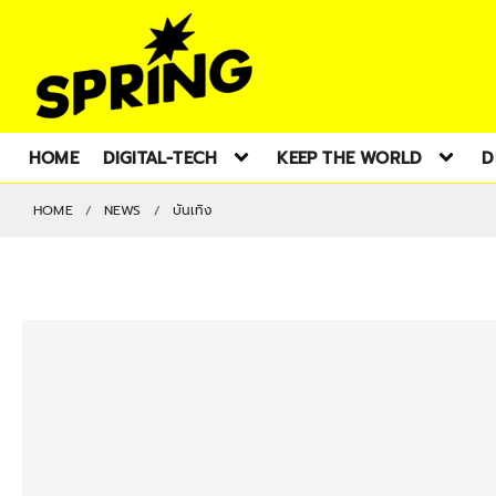
HOME
DIGITAL-TECH
KEEP THE WORLD
D
HOME
NEWS
บันเทิง