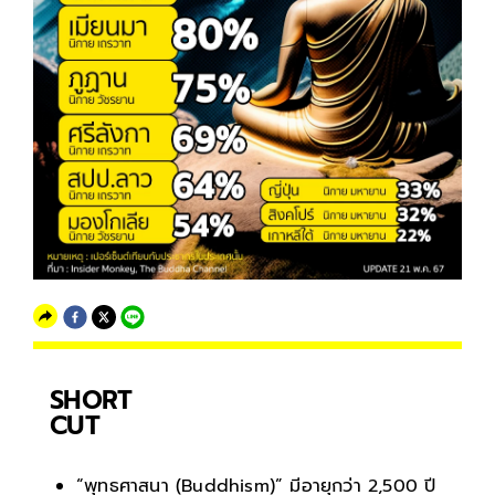
SHORT
CUT
“พุทธศาสนา (Buddhism)” มีอายุกว่า 2,500 ปี