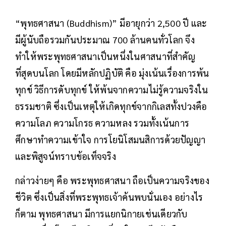
“พุทธศาสนา (Buddhism)” มีอายุกว่า 2,500 ปี และ
มีผู้นับถือรวมกันประมาณ 700 ล้านคนทั่วโลก จึง
ทำให้พระพุทธศาสนาเป็นหนึ่งในศาสนาที่สำคัญ
ที่สุดบนโลก โดยมีหลักปฏิบัติ คือ มุ่งเน้นเรื่องการพ้น
ทุกข์ วิธีการดับทุกข์ ให้พ้นจากความไม่รู้ความจริงใน
ธรรมชาติ ซึ่งเป็นเหตุให้เกิดทุกข์จากกิเลสทั้งปวงคือ
ความโลภ ความโกรธ ความหลง รวมทั้งเน้นการ
ศึกษาทำความเข้าใจ การโยนิโสมนสิการด้วยปัญญา
และพิสูจน์ทราบข้อเท็จจริง
กล่าวง่ายๆ คือ พระพุทธศาสนา ถือเป็นความจริงของ
ชีวิต ซึ่งเป็นสิ่งที่พระพุทธเจ้าค้นพบนั่นเอง อย่างไร
ก็ตาม พุทธศาสนา มีการแยกนิกายเช่นเดียวกับ