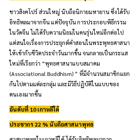
ชาวสิงคโปร์ ส่วนใหญ่ นับถือนิกายมหายาน ซึ่งได้รับ
อิทธิพลมาจากจีน แต่ปัจจุบัน การประกอบพิธีกรรม
ในวัดจีน ไม่ได้รับความนิยมในคนรุ่นใหม่อีกต่อไป
แต่สนใจเรื่องการประยุกต์คำสอนในพระพุทธศาสนา
ให้เข้ากับชีวิตประจำวันมากขึ้น จนกลายเป็นกระแส
ใหม่ที่เรียกว่า “พุทธศาสนาแบบสมาคม
(Associational Buddhism) ” ที่มีจำนวนสมาชิกแยก
กันไปตามแต่ละกลุ่ม และมีวิธีปฏิบัติในแบบของ
ตนเองมากขึ้น
อันดับที่ 10 เกาหลีใต้
ประชากร 22 % นับถือศาสนาพุทธ
ศาสนาพุทธในเกาหลีใต้ ได้รับอิทธิพลมาจาก