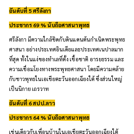
อันดับที่ 5 ศรีลังกา
ประชากร 69 % นับถือศาสนาพุทธ
ศรีลังกา มีความใกล้ชิดกับดินแดนต้นกำเนิดพระพุทธ
ศาสนา อย่างประเทศอินเดียและประเทศเนปาลมาก
ที่สุด ทั้งในแง่ของทำเลที่ตั้ง เชื้อชาติ อารยธรรม และ
ความเชื่อมโยงทางพระพุทธศาสนา โดยมีความคล้าย
กับชาวพุทธในเอเชียตะวันออกเฉียงใต้ ซึ่งส่วนใหญ่
เป็นนิกาย เถรวาท
อันดับที่ 6 สปป.ลาว
ประชากร 64 % นับถือศาสนาพุทธ
เช่นเดียวกับเพื่อนบ้านในเอเชียตะวันออกเฉียงใต้