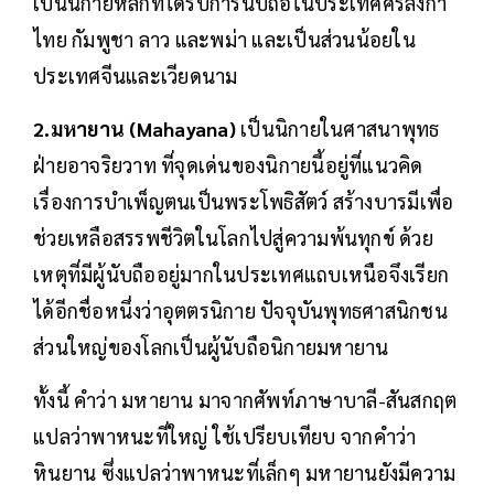
เป็นนิกายหลักที่ได้รับการนับถือในประเทศศรีลังกา
ไทย กัมพูชา ลาว และพม่า และเป็นส่วนน้อยใน
ประเทศจีนและเวียดนาม
2.มหายาน (Mahayana)
เป็นนิกายในศาสนาพุทธ
ฝ่ายอาจริยวาท ที่จุดเด่นของนิกายนี้อยู่ที่แนวคิด
เรื่องการบำเพ็ญตนเป็นพระโพธิสัตว์ สร้างบารมีเพื่อ
ช่วยเหลือสรรพชีวิตในโลกไปสู่ความพ้นทุกข์ ด้วย
เหตุที่มีผู้นับถืออยู่มากในประเทศแถบเหนือจึงเรียก
ได้อีกชื่อหนึ่งว่าอุตตรนิกาย ปัจจุบันพุทธศาสนิกชน
ส่วนใหญ่ของโลกเป็นผู้นับถือนิกายมหายาน
ทั้งนี้ คำว่า มหายาน มาจากศัพท์ภาษาบาลี-สันสกฤต
แปลว่าพาหนะที่ใหญ่ ใช้เปรียบเทียบ จากคำว่า
หินยาน ซึ่งแปลว่าพาหนะที่เล็กๆ มหายานยังมีความ