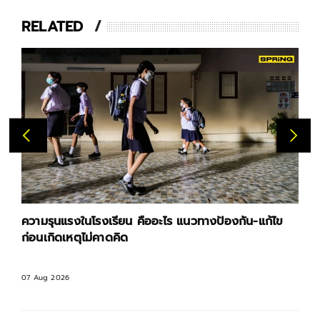
RELATED
ความรุนแรงในโรงเรียน คืออะไร แนวทางป้องกัน-แก้ไข
เปิดกฎ
ก่อนเกิดเหตุไม่คาดคิด
กั
07 Aug 2026
07 