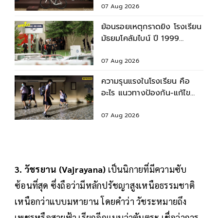
07 Aug 2026
ย้อนรอยเหตุกราดยิง โรงเรียน
มัธยมโคลัมไบน์ ปี 1999
สำรวจบาดแผล - ผลกระทบ
07 Aug 2026
ความรุนแรงในโรงเรียน คือ
อะไร แนวทางป้องกัน-แก้ไข
ก่อนเกิดเหตุไม่คาดคิด
07 Aug 2026
3. วัชรยาน (Vajrayana)
เป็นนิกายที่มีความซับ
ซ้อนที่สุด ซึ่งถือว่ามีหลักปรัชญาสูงเหนือธรรมชาติ
เหนือกว่าแบบมหายาน โดยคำว่า วัชระหมายถึง
เพชรหรือสายฟ้า เรียกอีกแบบว่าตันตระ เชื่อว่าการ