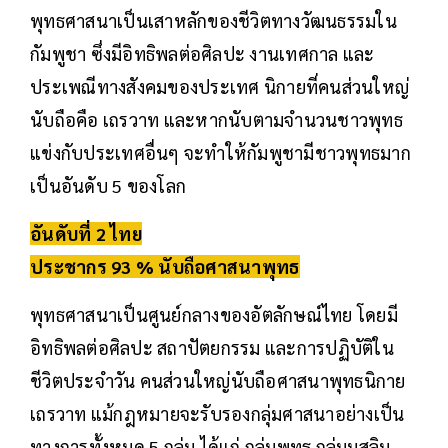
พุทธศาสนาเป็นเสาหลักของชีวิตทางวัฒนธรรมใน
กัมพูชา ซึ่งมีอิทธิพลต่อศิลปะ งานเทศกาล และ
ประเพณีทางสังคมของประเทศ นิกายที่คนส่วนใหญ่
นับถือคือ เถรวาท และหากนับตามจำนวนชาวพุทธ
แข่งกับประเทศอื่นๆ จะทำให้กัมพูชามีชาวพุทธมาก
เป็นอันดับ 5 ของโลก
อันดับที่ 2 ไทย
ประชากร 93 % นับถือศาสนาพุทธ
พุทธศาสนาเป็นศูนย์กลางของอัตลักษณ์ไทย โดยมี
อิทธิพลต่อศิลปะ สถาปัตยกรรม และการปฏิบัติใน
ชีวิตประจำวัน คนส่วนใหญ่นับถือศาสนาพุทธนิกาย
เถรวาท แม้กฎหมายจะรับรองกลุ่มศาสนาอย่างเป็น
ทางการทั้งหมด 5 กลุ่ม ได้แก่ กลุ่มพุทธ กลุ่มมุสลิม