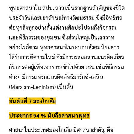
พุทธศาสนาใน สปป. ลาว เป็นรากฐานสำคัญของชีวิต
ประจำวันและเอกลักษณ์ทางวัฒนธรรม ซึ่งมีอิทธิพล
ต่อทุกสิ่งทุกอย่างตั้งแต่งานศิลปะไปจนถึงกิจกรรม
และพิธีกรรมของชุมชน ซึ่งส่วนใหญ่เป็นเถรวาท
อย่างไรก็ตาม พุทธศาสนาในระบอบสังคมนิยมลาว
ได้รับการตีความใหม่ จึงมีการผสมผสานแนวคิดเกี่ยว
กับการต่อสู้เพื่อเอกราชเข้าไปด้วย เช่น เช่นพิธีกรรม
ต่างๆ มีการแทรกแนวคิดลัทธิมาร์กซ์-เลนิน
(Marxism-Leninism) เป็นต้น
อันดับที่ 7 มองโกเลีย
ประชากร 54 % นับถือศาสนาพุทธ
ศาสนาในประเทศมองโกเลีย มีศาสนาสำคัญ คือ