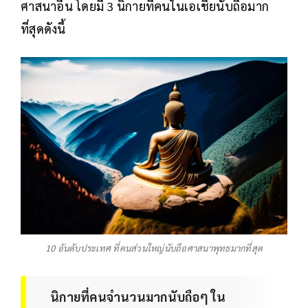
ศาสนาอื่น โดยมี 3 นิกายที่คนในเอเชียนับถือมาก
ที่สุดดังนี้
10 อันดับประเทศ ที่คนส่วนใหญ่นับถือศาสนาพุทธมากที่สุด
นิกายที่คนจำนวนมากนับถือๆ ใน