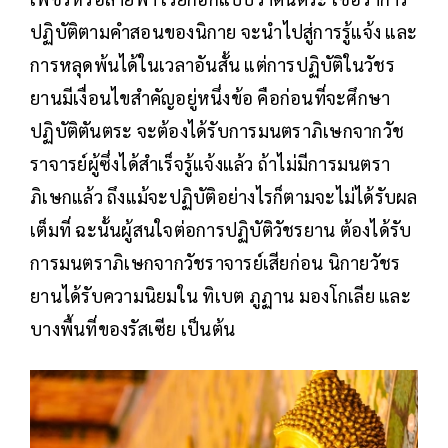
ปฏิบัติตามคำสอนของนิกาย จะนำไปสู่การรู้แจ้ง และ
การหลุดพ้นได้ในเวลาอันสั้น แต่การปฏิบัติในวัชร
ยานมีเงื่อนไขสำคัญอยู่หนึ่งข้อ คือก่อนที่จะศึกษา
ปฏิบัติตันตระ จะต้องได้รับการมนตราภิเษกจากวัช
ราจารย์ผู้ซึ่งได้สำเร็จรู้แจ้งแล้ว ถ้าไม่มีการมนตรา
ภิเษกแล้ว ถึงแม้จะปฏิบัติอย่างไรก็ตามจะไม่ได้รับผล
เต็มที่ ฉะนั้นผู้สนใจต่อการปฏิบัติวัชรยาน ต้องได้รับ
การมนตราภิเษกจากวัชราจารย์เสียก่อน นิกายวัชร
ยานได้รับความนิยมใน ทิเบต ภูฏาน มองโกเลีย และ
บางพื้นที่ของรัสเซีย เป็นต้น