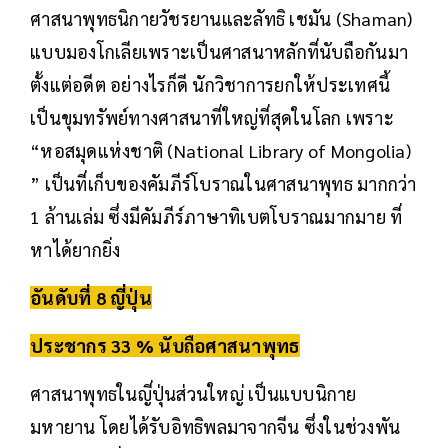
ศาสนาพุทธนิกายวัชรยานและลัทธิ เชมัน (Shaman)
แบบมองโกเลียเพราะเป็นศาสนาหลักที่นับถือกันมา
ตั้งแต่อดีต อย่างไรก็ดี นักวิชาการยกให้ประเทศนี้
เป็นขุมทรัพย์ทางศาสนาที่ใหญ่ที่สุดในโลก เพราะ
“หอสมุดแห่งชาติ (National Library of Mongolia)
” เป็นที่เก็บของคัมภีร์โบราณในศาสนาพุทธ มากกว่า
1 ล้านเล่ม ซึ่งมีคัมภีร์ภาษาทิเบตโบราณมากมาย ที่
หาได้ยากยิ่ง
อันดับที่ 8 ญี่ปุ่น
ประชากร 33 % นับถือศาสนาพุทธ
ศาสนาพุทธในญี่ปุ่นส่วนใหญ่ เป็นแบบนิกาย
มหายาน โดยได้รับอิทธิพลมาจากจีน ซึ่งในช่วงพัน