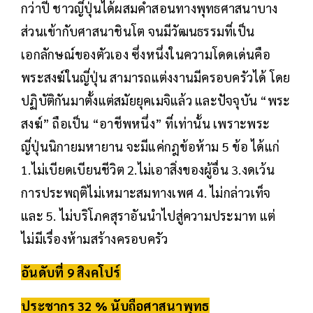
กว่าปี ชาวญี่ปุ่นได้ผสมคำสอนทางพุทธศาสนาบาง
ส่วนเข้ากับศาสนาชินโต จนมีวัฒนธรรมที่เป็น
เอกลักษณ์ของตัวเอง ซึ่งหนึ่งในความโดดเด่นคือ
พระสงฆ์ในญี่ปุ่น สามารถแต่งงานมีครอบครัวได้ โดย
ปฏิบัติกันมาตั้งแต่สมัยยุคเมจิแล้ว และปัจจุบัน “พระ
สงฆ์” ถือเป็น “อาชีพหนึ่ง” ที่เท่านั้น เพราะพระ
ญี่ปุ่นนิกายมหายาน จะมีแค่กฎข้อห้าม 5 ข้อ ได้แก่
1.ไม่เบียดเบียนชีวิต 2.ไม่เอาสิ่งของผู้อื่น 3.งดเว้น
การประพฤติไม่เหมาะสมทางเพศ 4. ไม่กล่าวเท็จ
และ 5. ไม่บริโภคสุราอันนำไปสู่ความประมาท แต่
ไม่มีเรื่องห้ามสร้างครอบครัว
อันดับที่ 9 สิงคโปร์
ประชากร 32 % นับถือศาสนาพุทธ