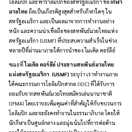
โอลิมปิก และพาราลิมปิกของสหรัฐอเมริกา ของ
กีฬา
มวยไทย
ถือเป็นเกียรติสูงสุดสำหรับกีฬาใดๆ ใน
สหรัฐอเมริกา และเป็นผลมาจากการทำงานอย่าง
หนัก และความน่าเชื่อถือของสหพันธ์มวยไทยแห่ง
สหรัฐอเมริกา (USMF) ที่ประสบความสำเร็จในช่วง
หลายปีที่ผ่านมาภายใต้การนำของ ไมเคิล คอร์ลีย์
ขณะที่
ไมเคิล คอร์ลีย์ ประธานสหพันธ์มวยไทย
แห่งสหรัฐอเมริกา (USMF)
ระบุว่า เราทำงานภาย
ใต้คณะกรรมการโอลิมปิกสากล (IOC) ที่ได้รับการ
ยอมรับจากสหพันธ์มวยไทยสมัครเล่นนานาชาติ
(IFMA) โดยเราจะเพิ่มคุณค่าที่สำคัญให้กับขบวนการ
โอลิมปิก และจะยังคงทำงานในธรรมาภิบาล โดยให้
นักกีฬาเป็นศูนย์กลาง และมุ่งเน้นไปที่การต่อต้าน