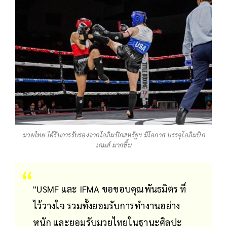
มวยไทย ได้รับการรับรองจากโอลิมปิกสหรัฐฯ มีโอกาส บรรจุโอลิมปิก
เกมส์ มากขึ้น
"USMF และ IFMA ขอขอบคุณพันธมิตร ที่
ไว้วางใจ รวมทั้งยอมรับการทำงานอย่าง
หนัก และยอมรับมวยไทยในฐานะศิลปะ