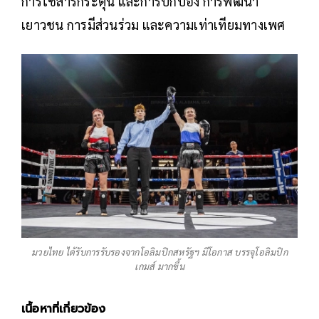
การใช้สารกระตุ้น และการปกป้อง การพัฒนา
เยาวชน การมีส่วนร่วม และความเท่าเทียมทางเพศ
มวยไทย ได้รับการรับรองจากโอลิมปิกสหรัฐฯ มีโอกาส บรรจุโอลิมปิก
เกมส์ มากขึ้น
เนื้อหาที่เกี่ยวข้อง