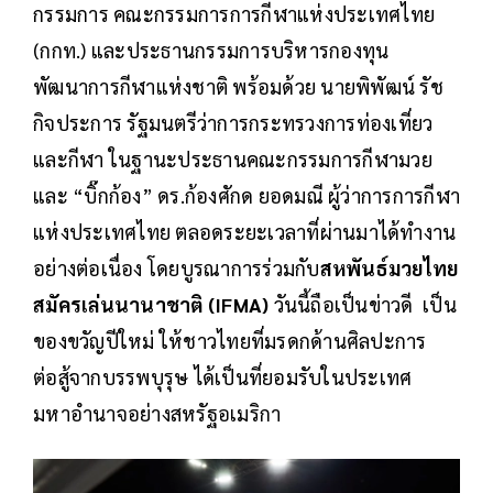
กรรมการ คณะกรรมการการกีฬาแห่งประเทศไทย
(กกท.) และประธานกรรมการบริหารกองทุน
พัฒนาการกีฬาแห่งชาติ พร้อมด้วย นายพิพัฒน์ รัช
กิจประการ รัฐมนตรีว่าการกระทรวงการท่องเที่ยว
และกีฬา ในฐานะประธานคณะกรรมการกีฬามวย
และ “บิ๊กก้อง” ดร.ก้องศักด ยอดมณี ผู้ว่าการการกีฬา
แห่งประเทศไทย ตลอดระยะเวลาที่ผ่านมาได้ทำงาน
อย่างต่อเนื่อง โดยบูรณาการร่วมกับ
สหพันธ์มวยไทย
สมัครเล่นนานาชาติ (IFMA)
วันนี้ถือเป็นข่าวดี เป็น
ของขวัญปีใหม่ ให้ชาวไทยที่มรดกด้านศิลปะการ
ต่อสู้จากบรรพบุรุษ ได้เป็นที่ยอมรับในประเทศ
มหาอำนาจอย่างสหรัฐอเมริกา