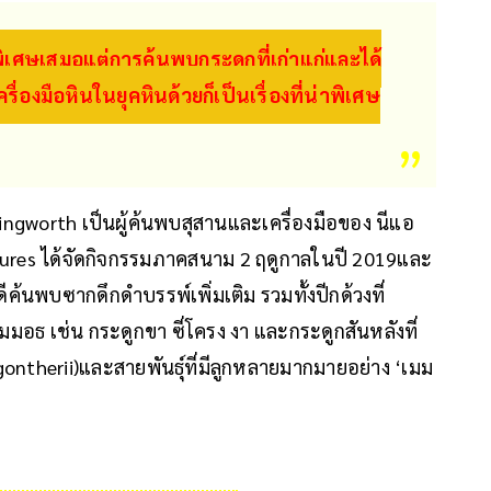
ิเศษเสมอแต่การค้นพบกระดูกที่เก่าแก่และได้
รื่องมือหินในยุคหินด้วยก็เป็นเรื่องที่น่าพิเศษ
lingworth เป็นผู้ค้นพบสุสานและเครื่องมือของ นีแอ
ntures ได้จัดกิจกรรมภาคสนาม 2 ฤดูกาลในปี 2019และ
คดีค้นพบซากดึกดำบรรพ์เพิ่มเติม รวมทั้งปีกด้วงที่
ธ เช่น กระดูกขา ซี่โครง งา และกระดูกสันหลังที่
therii)และสายพันธุ์ที่มีลูกหลายมากมายอย่าง ‘เมม