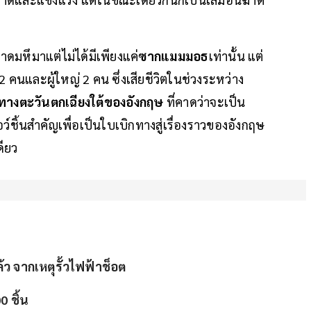
ดมหึมาแต่ไม่ได้มีเพียงแค่
ซากแมมมอธ
เท่านั้น แต่
 2 คนและผู้ใหญ่ 2 คน ซึ่งเสียชีวิตในช่วงระหว่าง
ทางตะวันตกเฉียงใต้ของอังกฤษ
ที่คาดว่าจะเป็น
์ชิ้นสำคัญเพื่อเป็นใบเบิกทางสู่เรื่องราวของอังกฤษ
ดียว
 จากเหตุรั้วไฟฟ้าช็อต
0 ชิ้น