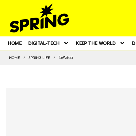
HOME
DIGITAL-TECH
KEEP THE WORLD
D
HOME
SPRING LIFE
ไลฟ์สไตล์