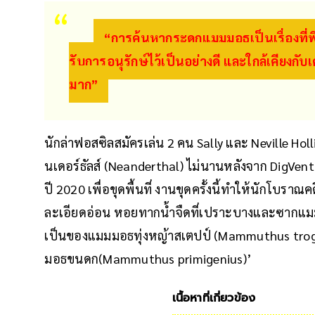
“การค้นหากระดูกแมมมอธเป็นเรื่องที่พ
รับการอนุรักษ์ไว้เป็นอย่างดี และใกล้เคียงกับเค
มาก”
นักล่าฟอสซิลสมัครเล่น 2 คน Sally และ Neville Hol
นเดอร์ธัลส์ (Neanderthal) ไม่นานหลังจาก DigVe
ปี 2020 เพื่อขุดพื้นที่ งานขุดครั้งนี้ทำให้นักโบราณ
ละเอียดอ่อน หอยทากน้ำจืดที่เปราะบางและซากแมมมอ
เป็นของแมมมอธทุ่งหญ้าสเตปป์ (Mammuthus trogon
มอธขนดก(Mammuthus primigenius)’
เนื้อหาที่เกี่ยวข้อง