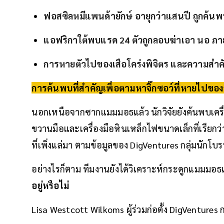
ฟอสซิลหมีแพนด้ายักษ์ อายุกว่าแสนปี ถูกค้นพ
แอฟริกาใต้พบแรด 24 ตัวถูกลอบฆ่าเอา นอ ภา
การหายตัวไปของเสือโคร่งพิจิตร และความสำคัญ
การค้นพบที่สำคัญเพื่อตามหาจิ๊กซอว์ที่หายไปข
นอกเหนือจากซากแมมมอธแล้ว นักวิจัยยังค้นพบเครื่อง
ขวานมือและเครื่องมือหินเหล็กไฟขนาดเล็กที่เรียกว่
ที่เพิ่งแล่มา ตามข้อมูลของ DigVentures กลุ่มนักโบ
อย่างไรก็ตาม ทีมงานยังได้วิเคราะห์กระดูกแมมมอธเพื
อยู่หรือไม่
Lisa Westcott Wilkoms ผู้ร่วมก่อตั้ง DigVentures ก