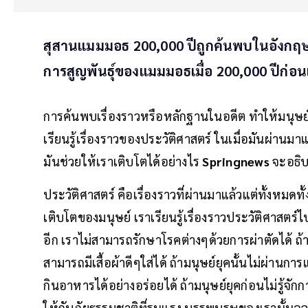
สุสานแมมมอธ 200,000 ปีถูกค้นพบในอังกฤ
การสูญพันธุ์ของแมมมอธเมื่อ 200,000 ปีก่อน
การค้นพบเรื่องราวหรือหลักฐานในอดีต ทำให้มนุษย์ว
เรียนรู้เรื่องราวของประวัติศาสตร์ ในเมื่อมันผ่าน
มันช่วยให้เราเติบโตได้อย่างไร
Springnews
จะอธิบ
ประวัติศาสตร์ คือเรื่องราวที่ผ่านมาแล้วแต่ทั้งหมด
เติบโตของมนุษย์ เราเรียนรู้เรื่องราวประวัติศาสต
อีก เราไม่สามารถรักษาโรคต่างๆด้วยการผ่าตัดได้ ถ
สามารถมีเสื้อผ้าดีๆใส่ได้ ถ้ามนุษย์ยุคนั้นไม่ผ่
กินอาหารได้อย่างอร่อยได้ ถ้ามนุษย์ยุคก่อนไม่รู้จักก
ให้กับภัยธรรมชาติที่รุนแรง บรรพบุรุษของเรานั้น