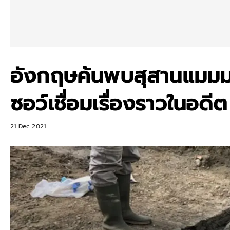
อังกฤษค้นพบสุสานแมมมอ
ซอว์เชื่อมเรื่องราวในอดีต
21 Dec 2021