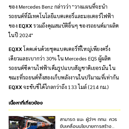
ของ Mercedes Benz กล่าวว่า "วางแผนที่จะนำ
รถยนต์ที่มีเทคโนโลยีแบตเตอรี่และมอเตอร์ไฟฟ้า
ของ
EQXX
รวมถึงคุณสมบัติอื่นๆ ของรถยนต์มาผลิต
ในปี 2024"
EQXX
โดดเด่นด้วยชุดแบตเตอรี่ที่ใหญ่เพียงครึ่ง
เดียวและเบากว่า 30% ใน Mercedes EQS ผู้ผลิต
รถยนต์ซีดานไฟฟ้าเต็มรูปแบบสัญชาติเยอรมัน ใน
ขณะที่รถยนต์ทั้งสองเก็บพลังงานในปริมาณที่เท่ากัน
EQXX
จะขับขี่ได้ไกลกว่าถึง 133 ไมล์ (214 กม.)
เนื้อหาที่เกี่ยวข้อง
สามารถ แนะ ผู้ว่าฯ กทม. ควร
ขับเคลื่อนนโยบายการสร้าง