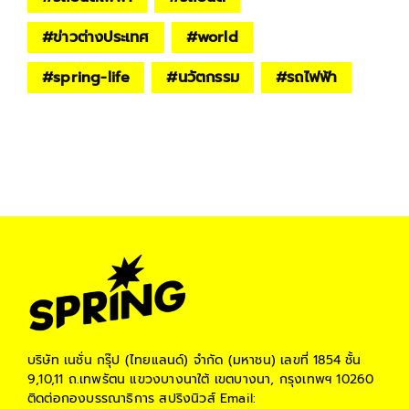
#
ข่าวต่างประเทศ
#
world
#
spring-life
#
นวัตกรรม
#
รถไฟฟ้า
บริษัท เนชั่น กรุ๊ป (ไทยแลนด์) จำกัด (มหาชน)
เลขที่ 1854 ชั้น
9,10,11 ถ.เทพรัตน แขวงบางนาใต้ เขตบางนา, กรุงเทพฯ 10260
ติดต่อกองบรรณาธิการ สปริงนิวส์
Email: