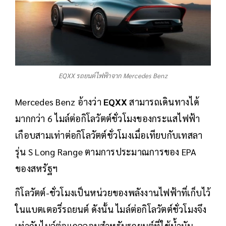
EQXX รถยนต์ไฟฟ้าจาก Mercedes Benz
Mercedes Benz อ้างว่า
EQXX
สามารถเดินทางได้
มากกว่า 6 ไมล์ต่อกิโลวัตต์ชั่วโมงของกระแสไฟฟ้า
เกือบสามเท่าต่อกิโลวัตต์ชั่วโมงเมื่อเทียบกับเทสลา
รุ่น S Long Range ตามการประมาณการของ EPA
ของสหรัฐฯ
กิโลวัตต์-ชั่วโมงเป็นหน่วยของพลังงานไฟฟ้าที่เก็บไว้
ในแบตเตอรี่รถยนต์ ดังนั้น ไมล์ต่อกิโลวัตต์ชั่วโมงจึง
เท่ากับไมล์ต่อแกลลอนสำหรับรถยนต์ที่ใช้น้ำมัน