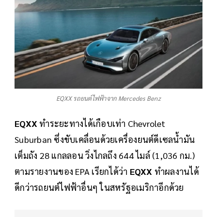
EQXX รถยนต์ไฟฟ้าจาก Mercedes Benz
EQXX
ทำระยะทางได้เกือบเท่า Chevrolet
Suburban ซึ่งขับเคลื่อนด้วยเครื่องยนต์ดีเซลน้ำมัน
เต็มถัง 28 แกลลอน วิ่งไกลถึง 644 ไมล์ (1,036 กม.)
ตามรายงานของ EPA เรียกได้ว่า
EQXX
ทำผลงานได้
ดีกว่ารถยนต์ไฟฟ้าอื่นๆ ในสหรัฐอเมริกาอีกด้วย