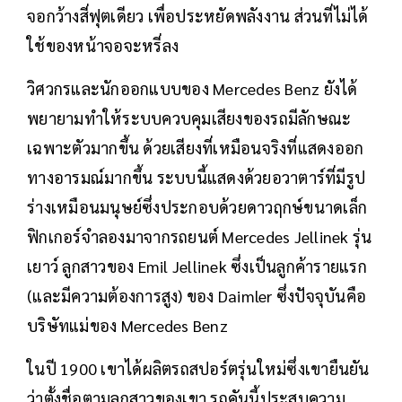
จอกว้างสี่ฟุตเดียว เพื่อประหยัดพลังงาน ส่วนที่ไม่ได้
ใช้ของหน้าจอจะหรี่ลง
วิศวกรและนักออกแบบของ Mercedes Benz ยังได้
พยายามทำให้ระบบควบคุมเสียงของรถมีลักษณะ
เฉพาะตัวมากขึ้น ด้วยเสียงที่เหมือนจริงที่แสดงออก
ทางอารมณ์มากขึ้น ระบบนี้แสดงด้วยอวาตาร์ที่มีรูป
ร่างเหมือนมนุษย์ซึ่งประกอบด้วยดาวฤกษ์ขนาดเล็ก
ฟิกเกอร์จำลองมาจากรถยนต์ Mercedes Jellinek รุ่น
เยาว์ ลูกสาวของ Emil Jellinek ซึ่งเป็นลูกค้ารายแรก
(และมีความต้องการสูง) ของ Daimler ซึ่งปัจจุบันคือ
บริษัทแม่ของ Mercedes Benz
ในปี 1900 เขาได้ผลิตรถสปอร์ตรุ่นใหม่ซึ่งเขายืนยัน
ว่าตั้งชื่อตามลูกสาวของเขา รถคันนี้ประสบความ