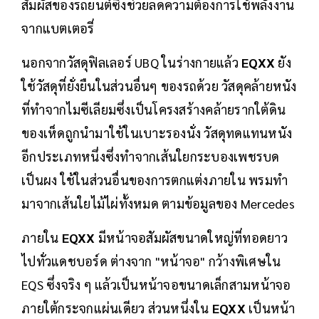
สัมผัสของรถยนต์ซึ่งช่วยลดความต้องการใช้พลังงาน
จากแบตเตอรี่
นอกจากวัสดุฟิลเลอร์ UBQ ในร่างกายแล้ว
EQXX
ยัง
ใช้วัสดุที่ยั่งยืนในส่วนอื่นๆ ของรถด้วย วัสดุคล้ายหนัง
ที่ทำจากไมซีเลียมซึ่งเป็นโครงสร้างคล้ายรากใต้ดิน
ของเห็ดถูกนำมาใช้ในเบาะรองนั่ง วัสดุทดแทนหนัง
อีกประเภทหนึ่งซึ่งทำจากเส้นใยกระบองเพชรบด
เป็นผง ใช้ในส่วนอื่นของการตกแต่งภายใน พรมทำ
มาจากเส้นใยไม้ไผ่ทั้งหมด ตามข้อมูลของ Mercedes
ภายใน
EQXX
มีหน้าจอสัมผัสขนาดใหญ่ที่ทอดยาว
ไปทั่วแดชบอร์ด ต่างจาก "หน้าจอ" กว้างพิเศษใน
EQS ซึ่งจริง ๆ แล้วเป็นหน้าจอขนาดเล็กสามหน้าจอ
ภายใต้กระจกแผ่นเดียว ส่วนหนึ่งใน
EQXX
เป็นหน้า