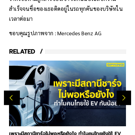
สำเร็จจนชื่อของเธอติดอยู่ในรถทุกคันของบริษัทใน
เวลาต่อมา
ขอบคุณรูปภาพจาก : Mercedes Benz AG
RELATED
เพราะมีสถานีชาร์จไม่พอหรือยังไง ทำไมคนไทยยังใช้ EV