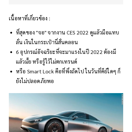
เนื้อหาที่เกี่ยวข้อง :
ที่สุดของ "จอ" จากงาน CES 2022 ดูแล้วมือแทบ
ลั่น เงินในกระเป๋านี่สั่นคลอน
6 อุปกรณ์อัจฉริยะที่จะมาแรงในปี 2022 ต้องมี
แล้วมั้ย หรือรู้ไว้ไม่ตกเทรนด์
หรือ Smart Lock คือที่พึ่งถัดไป ในวันที่คีย์ใดๆ ก็
ยังไม่ปลอดภัยพอ