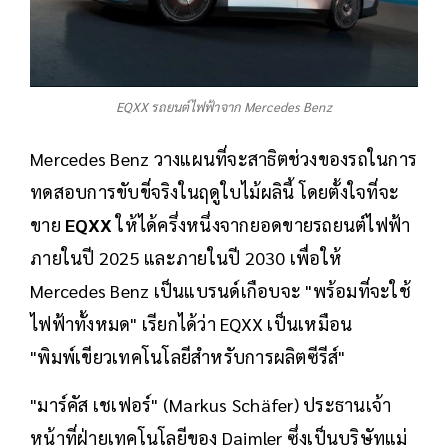
EQXX รถยนต์ไฟฟ้าจาก Mercedes Benz
Mercedes Benz วางแผนที่จะสาธิตช่วงของรถในการ
ทดสอบการขับขี่จริงในฤดูใบไม้ผลินี้ โดยตั้งใจที่จะ
ขาย
EQXX
ให้ได้ครึ่งหนึ่งจากยอดขายรถยนต์ไฟฟ้า
ภายในปี 2025 และภายในปี 2030 เพื่อให้
Mercedes Benz เป็นแบรนด์เกือบจะ "พร้อมที่จะใช้
ไฟฟ้าทั้งหมด" เรียกได้ว่า EQXX เป็นเหมือน
"พิมพ์เขียวเทคโนโลยีสำหรับการผลิตซีรีส์"
"มาร์คัส เชเฟอร์" (Markus Schäfer) ประธานเจ้า
หน้าที่ฝ่ายเทคโนโลยีของ Daimler ซึ่งเป็นบริษัทแม่