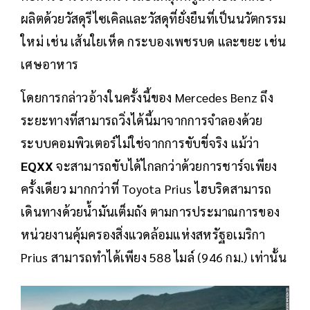
ผลิตด้วยวัสดุรีไซเคิลและวัสดุที่ยั่งยืนที่เป็นนวัตกรรม
ใหม่ เช่น เส้นใยเห็ด กระบองเพชรบด และขยะ เช่น
เศษอาหาร
โดยการกล่าวอ้างในครั้งนี้ของ Mercedes Benz ถึง
ระยะทางที่สามารถวิ่งได้นี้มาจากการจำลองด้วย
ระบบคอมพิวเตอร์ไม่ใช่จากการขับขี่จริง แม้ว่า
EQXX
จะสามารถขับได้ไกลกว่าด้วยการชาร์จเพียง
ครั้งเดียว มากกว่าที่ Toyota Prius ไฮบริดสามารถ
เดินทางด้วยน้ำมันเต็มถัง ตามการประมาณการของ
หน่วยงานคุ้มครองสิ่งแวดล้อมแห่งสหรัฐอเมริกา
Prius สามารถทำได้เพียง 588 ไมล์ (946 กม.) เท่านั้น