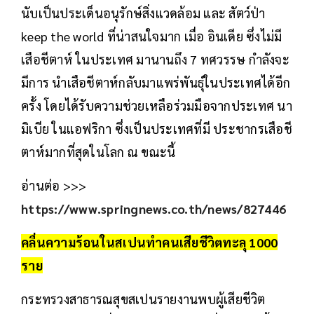
นับเป็นประเด็นอนุรักษ์สิ่งแวดล้อม และ สัตว์ป่า
keep the world ที่น่าสนใจมาก เมื่อ อินเดีย ซึ่งไม่มี
เสือชีตาห์ ในประเทศ มานานถึง 7 ทศวรรษ กำลังจะ
มีการ นำเสือชีตาห์กลับมาแพร่พันธุ์ในประเทศได้อีก
ครั้ง โดยได้รับความช่วยเหลือร่วมมือจากประเทศ นา
มิเบีย ในแอฟริกา ซึ่งเป็นประเทศที่มี ประชากรเสือชี
ตาห์มากที่สุดในโลก ณ ขณะนี้
อ่านต่อ >>>
https://www.springnews.co.th/news/827446
คลื่นความร้อนในสเปนทำคนเสียชีวิตทะลุ 1000
ราย
กระทรวงสาธารณสุขสเปนรายงานพบผู้เสียชีวิต