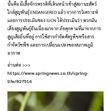
นั้นคือ ผีเสื้อจักรพรรดิที่เดินหน้าเข้าสู่สถานะสัตว์
ใกล้สูญพันธุ์ ENDANGERED แล้ว จากการวิเคราะห์
และการประเมินของ IUCN ได้ประเมินว่า พวกมัน
เสี่ยงสูญพันธุ์อันเนื่องมาจาก ภัยคุกคามที่มาจากการ
สูญเสียถิ่นที่อยู่ การใช้สารกำจัดศัตรูพืชหรือสาร
กำจัดวัชพืช และการเปลี่ยนแปลงของสภาพภูมิ
อากาศ
อ่านต่อ >>>
https://www.springnews.co.th/spring-
life/827516