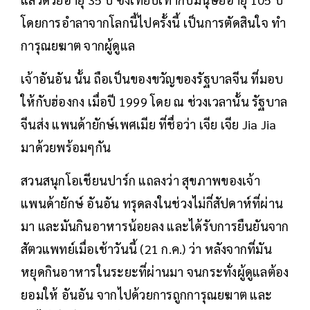
โดยการอำลาจากโลกนี้ไปครั้งนี้ เป็นการตัดสินใจ ทำ
การุณยฆาต จากผู้ดูแล
เจ้าอันอัน นั้น ถือเป็นของขวัญของรัฐบาลจีน ที่มอบ
ให้กับฮ่องกง เมื่อปี 1999 โดย ณ ช่วงเวลานั้น รัฐบาล
จีนส่ง แพนด้ายักษ์เพศเมีย ที่ชื่อว่า เจีย เจีย Jia Jia
มาด้วยพร้อมๆกัน
สวนสนุกโอเชียนปาร์ก แถลงว่า สุขภาพของเจ้า
แพนด้ายักษ์ อันอัน ทรุดลงในช่วงไม่กี่สัปดาห์ที่ผ่าน
มา และมันกินอาหารน้อยลง และได้รับการยืนยันจาก
สัตวแพทย์เมื่อเช้าวันนี้ (21 ก.ค.) ว่า หลังจากที่มัน
หยุดกินอาหารในระยะที่ผ่านมา จนกระทั่งผู้ดูแลต้อง
ยอมให้ อันอัน จากไปด้วยการถูกการุณยฆาต และ