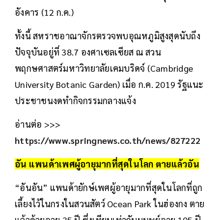
อังคาร (12 ก.ค.)
ทั้งนี้ สหราชอาณาจักรตรวจพบอุณหภูมิสูงสุดนับถึง
ปัจจุบันอยู่ที่ 38.7 องศาเซลเซียส ณ สวน
พฤกษศาสตร์มหาวิทยาลัยเคมบริดจ์ (Cambridge
University Botanic Garden) เมื่อ ก.ค. 2019 รัฐแนะ
ประชาชนงดทำกิจกรรมกลางแจ้ง
อ่านต่อ >>>
https://www.springnews.co.th/news/827222
อัน แพนด้าเพศผู้อายุมากที่สุดในโลก ตายแล้วอัน
“อันอัน” แพนด้ายักษ์เพศผู้อายุมากที่สุดในโลกที่ถูก
เลี้ยงไว้ในกรงในสวนสัตว์ Ocean Park ในฮ่องกง ตาย
แล้วด้วยอายุ 35 ปี ซึ่งเทียบเท่ากับมนุษย์อายุ 105 ปี