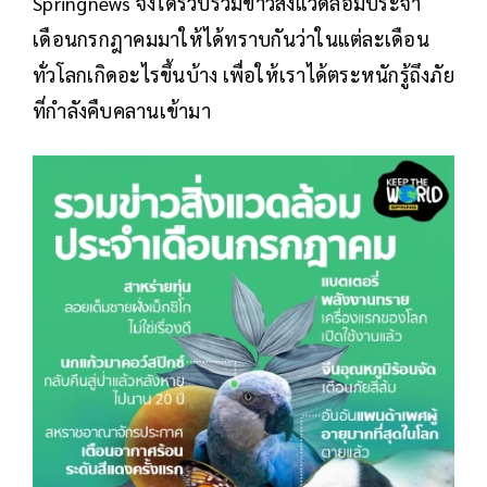
Springnews จึงได้รวบรวมข่าวสิ่งแวดล้อมประจำ
เดือนกรกฎาคมมาให้ได้ทราบกันว่าในแต่ละเดือน
ทั่วโลกเกิดอะไรขึ้นบ้าง เพื่อให้เราได้ตระหนักรู้ถึงภัย
ที่กำลังคืบคลานเข้ามา