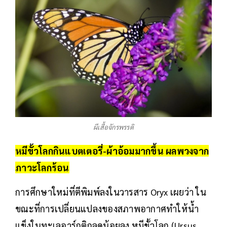
ผีเสื้อจักรพรรดิ
หมีขั้วโลกกินแบตเตอรี่-ผ้าอ้อมมากขึ้น ผลพวงจาก
ภาวะโลกร้อน
การศึกษาใหม่ที่ตีพิมพ์ลงในวารสาร Oryx เผยว่า ใน
ขณะที่การเปลี่ยนแปลงของสภาพอากาศทำให้น้ำ
แข็งในทะเลอาร์กติกลดน้อยลง หมีขั้วโลก (Ursus