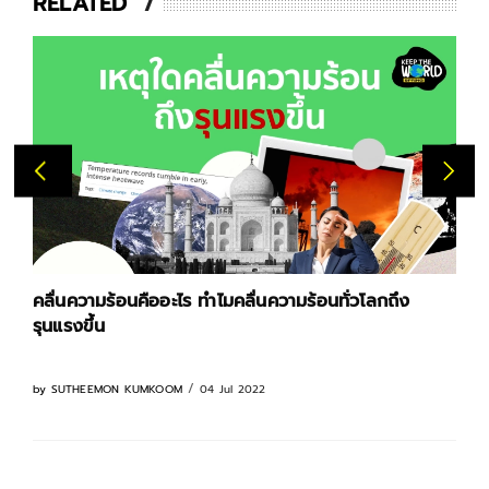
RELATED
ื่นความร้อนทั่วโลกถึง
พบวาฬเกยตื้นที่ออสเตรเลีย คาดเ
ค่อมเผือกชื่อดัง
022
17 Jul 2022
by
SUTHEEMON KUMKOOM