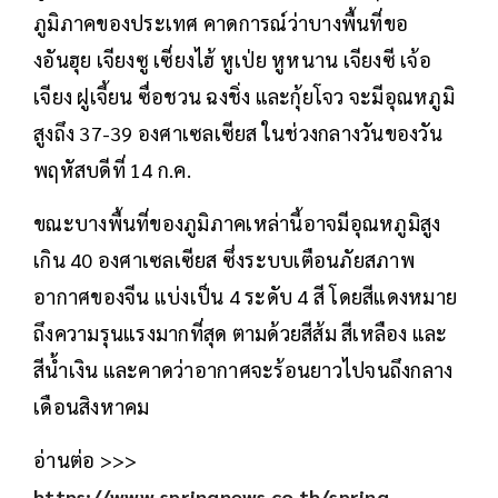
ภูมิภาคของประเทศ คาดการณ์ว่าบางพื้นที่ขอ
งอันฮุย เจียงซู เซี่ยงไฮ้ หูเป่ย หูหนาน เจียงซี เจ้อ
เจียง ฝูเจี้ยน ซื่อชวน ฉงชิ่ง และกุ้ยโจว จะมีอุณหภูมิ
สูงถึง 37-39 องศาเซลเซียส ในช่วงกลางวันของวัน
พฤหัสบดีที่ 14 ก.ค.
ขณะบางพื้นที่ของภูมิภาคเหล่านี้อาจมีอุณหภูมิสูง
เกิน 40 องศาเซลเซียส ซึ่งระบบเตือนภัยสภาพ
อากาศของจีน แบ่งเป็น 4 ระดับ 4 สี โดยสีแดงหมาย
ถึงความรุนแรงมากที่สุด ตามด้วยสีส้ม สีเหลือง และ
สีน้ำเงิน และคาดว่าอากาศจะร้อนยาวไปจนถึงกลาง
เดือนสิงหาคม
อ่านต่อ >>>
https://www.springnews.co.th/spring-