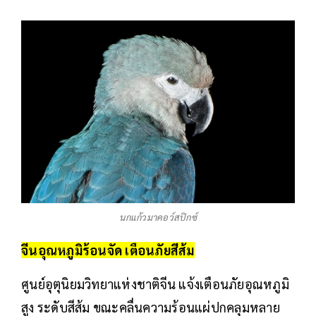
นกแก้วมาคอว์สปิกซ์
จีนอุณหภูมิร้อนจัด เตือนภัยสีส้ม
ศูนย์อุตุนิยมวิทยาแห่งชาติจีน แจ้งเตือนภัยอุณหภูมิ
สูง ระดับสีส้ม ขณะคลื่นความร้อนแผ่ปกคลุมหลาย