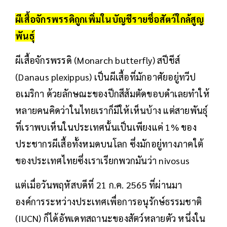
ผีเสื้อจักรพรรดิถูกเพิ่มในบัญชีรายชื่อสัตว์ใกล้สูญ
พันธุ์
ผีเสื้อจักรพรรดิ (Monarch butterfly) สปีชีส์
(Danaus plexippus) เป็นผีเสื้อที่มักอาศัยอยู่ทวีป
อเมริกา ด้วยลักษณะของปีกสีส้มตัดขอบดำเลยทำให้
หลายคนคิดว่าในไทยเราก็มีให้เห็นบ้าง แต่สายพันธุ์
ที่เราพบเห็นในประเทศนั้นเป็นเพียงแค่ 1% ของ
ประชากรผีเสื้อทั้งหมดบนโลก ซึ่งมักอยู่ทางภาคใต้
ของประเทศไทยซึ่งเราเรียกพวกมันว่า nivosus
แต่เมื่อวันพฤหัสบดีที่ 21 ก.ค. 2565 ที่ผ่านมา
องค์การระหว่างประเทศเพื่อการอนุรักษ์ธรรมชาติ
(IUCN) ก็ได้อัพเดทสถานะของสัตว์หลายตัว หนึ่งใน