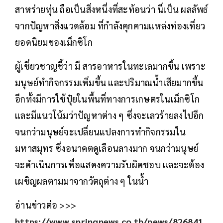
สาหร่ายทุ่น ถือเป็นสิ่งหนึ่งที่สะท้อนว่า นี่เป็น ผลลัพธ์
จากปัญหาสิ่งแวดล้อม ที่กำลังคุกคามแหล่งท่องเที่ยว
ยอดนิยมของเม็กซิโก
ผู้เชี่ยวชาญชี้ว่า มี สารอาหารในทะเลมากขึ้น เพราะ
มนุษย์ทำกิจกรรมเพิ่มขึ้น และปริมาณน้ำเสียมากขึ้น
อีกทั้งมีการใช้ปุ๋ยในพื้นที่ทางการเกษตรในเม็กซิโก
และมีแนวโน้มว่าปัญหาต่าง ๆ ซึ่งจะเลวร้ายลงไปอีก
จนกว่ามนุษย์จะเปลี่ยนแปลงการทำกิจกรรมใน
มหาสมุทร ซึ่งอนาคตดูเลือนลางมาก จนกว่ามนุษย์
จะดำเนินการเพื่อแสดงความรับผิดชอบ และจะต้อง
เผชิญผลตามมาจากวัตถุต่าง ๆ ในน้ำ
อ่านข่าวต่อ >>>
https://www.springnews.co.th/news/826841