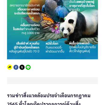
รวมข่าวสิ่งแวดล้อมประจำเดือนกรกฎาคม
2565 ทั่วโลกเกิดปรากฎการณ์ด้านสิ่ง