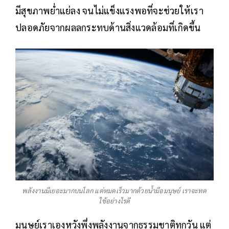
มีสุขภาพย่ำแย่ลง จนไม่แข็งแรงพอที่จะช่วยให้เรา
ปลอดภัยจากผลลกระทบด้านสิ่งแวดล้อมที่เกิดขึ้น
พลังงานมีเยอะมากบนโลก แต่หมดเร็วมากด้วยน้ำมือมนุษย์ เราจะทด
ใช้อย่างไรดี
มนุษย์เราเองหวังพึ่งพลังงานจากธรรมชาติทุกวัน แต่