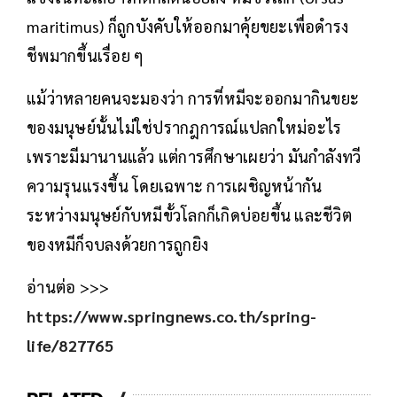
maritimus) ก็ถูกบังคับให้ออกมาคุ้ยขยะเพื่อดำรง
ชีพมากขึ้นเรื่อย ๆ
แม้ว่าหลายคนจะมองว่า การที่หมีจะออกมากินขยะ
ของมนุษย์นั้นไม่ใช่ปรากฎการณ์แปลกใหม่อะไร
เพราะมีมานานแล้ว แต่การศึกษาเผยว่า มันกำลังทวี
ความรุนแรงขึ้น โดยเฉพาะ การเผชิญหน้ากัน
ระหว่างมนุษย์กับหมีขั้วโลกก็เกิดบ่อยขึ้น และชีวิต
ของหมีก็จบลงด้วยการถูกยิง
อ่านต่อ >>>
https://www.springnews.co.th/spring-
life/827765