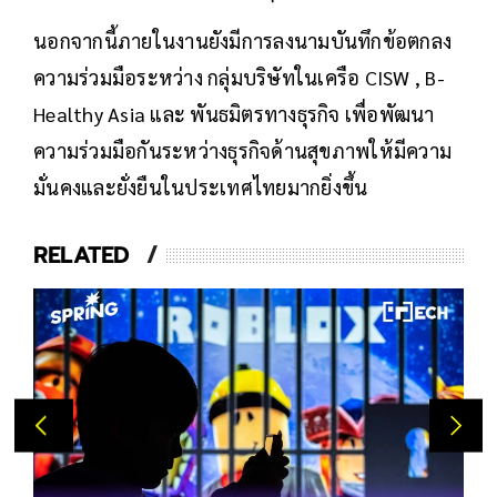
นอกจากนี้ภายในงานยังมีการลงนามบันทึกข้อตกลง
ความร่วมมือระหว่าง กลุ่มบริษัทในเครือ CISW , B-
Healthy Asia และ พันธมิตรทางธุรกิจ เพื่อพัฒนา
ความร่วมมือกันระหว่างธุรกิจด้านสุขภาพให้มีความ
มั่นคงและยั่งยืนในประเทศไทยมากยิ่งขึ้น
RELATED