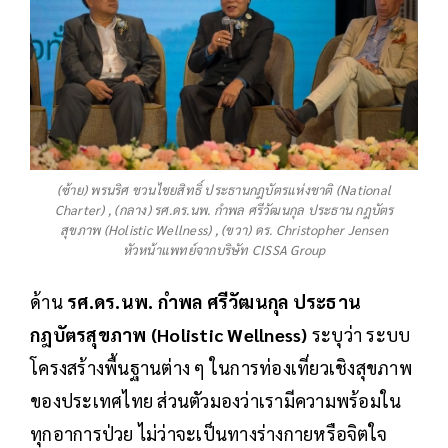
(ซ้าย) พรนริศ ชวนไชยสิทธิ์ ประธานกฎบัตรแห่งชาติ (National
Charter) , (กลาง) รศ.ดร.นพ. กำพล ศรีวัฒนกุล ประธาน กฎบัตร
สุขภาพ (Holistic Wellness) , (ขวา) ดร. Christopher Jensen
หัวหน้าแพทย์จากบริษัท CISSA Group
ด้าน
รศ.ดร.นพ. กำพล ศรีวัฒนกุล ประธาน
กฎบัตรสุขภาพ (Holistic Wellness)
ระบุว่า ระบบ
โครงสร้างพื้นฐานต่าง ๆ ในการท่องเที่ยวเชิงสุขภาพ
ของประเทศไทย ส่วนตัวมองว่าเรามีความพร้อมใน
ทุกอาการป่วย ไม่ว่าจะเป็นทางร่างกายหรือจิตใจ