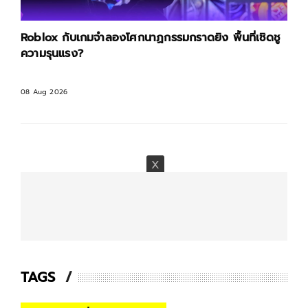
Roblox กับเกมจำลองโศกนาฏกรรมกราดยิง พื้นที่เชิดชู
โพล 
ความรุนแรง?
เชื
08 Aug 2026
08 A
TAGS