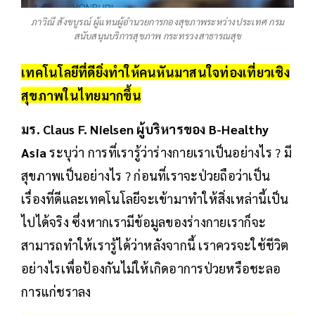
ภาวิณี สังขบูรณ์ ผู้แทนผู้อำนวยการกองสุขภาพระหว่างประเทศ กรม
สนับสนุนบริการสุขภาพ กระทรวงสาธารณสุข
เทคโนโลยีที่ดียิ่งทำให้คนหันมาสนใจท่องเที่ยวเชิง
สุขภาพในไทยมากขึ้น
มร. Claus F. Nielsen ผู้บริหารของ B-Healthy
Asia
ระบุว่า การที่เรารู้ว่าร่างกายเราเป็นอย่างไร ? มี
สุขภาพเป็นอย่างไร ? ก่อนที่เราจะป่วยถือว่าเป็น
เรื่องที่ดีและเทคโนโลยีจะเข้ามาทำให้สิ่งเหล่านี้เป็น
ไปได้จริง ซึ่งหากเรามีข้อมูลของร่างกายเราก็จะ
สามารถทำให้เรารู้ได้ว่าหลังจากนี้ เราควรจะใช้ชีวิต
อย่างไรเพื่อป้องกันไม่ให้เกิดอาการป่วยหรือชะลอ
การแก่ชราลง