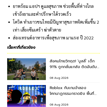
ยาพร้อม แอปฯ ดูแลสุขภาพ ช่วยพื้นที่ห่างไกล
เข้าถึงยาและคำปรึกษาได้รวดเร็ว
โควิด ทำเยาวชนไทยมีปัญหาสุขภาพจิตเพิ่มขึ้น 2
เท่า เสี่ยงซึมเศร้า ฆ่าตัวตาย
ส่องเทรนด์อาหารเพื่อสุขภาพ มาแรง! ปี 2022
เนื้อหาที่เกี่ยวข้อง
สังคมไทยวิกฤต! ‘บูลลี่’ เด็ก
91% ถูกกลั่นแกล้ง ติดอันดับ
2 ของโลก รองจากญี่ปุ่น
08 Aug 2026
Roblox กับเกมจำลอง
โศกนาฏกรรมกราดยิง พื้นที่
เชิดชูความรุนแรง?
08 Aug 2026