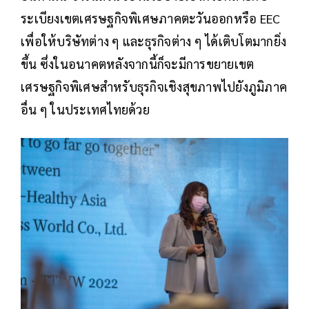
ระเบียงเขตเศรษฐกิจพิเศษภาคตะวันออกหรือ EEC
เพื่อให้บริษัทต่าง ๆ และธุรกิจต่าง ๆ ได้เติบโตมากยิ่ง
ขึ้น ซึ่งในอนาคตหลังจากนี้ก็จะมีการขยายเขต
เศรษฐกิจพิเศษสำหรับธุรกิจเชิงสุขภาพไปยังภูมิภาค
อื่น ๆ ในประเทศไทยด้วย